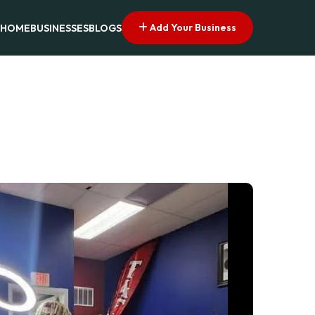
Add Your Business
HOME
BUSINESSES
BLOGS