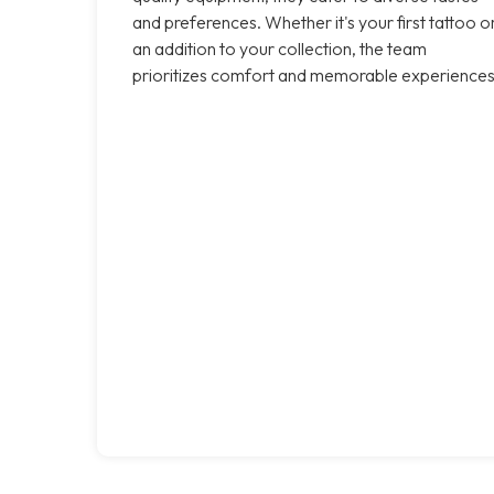
and preferences. Whether it's your first tattoo o
an addition to your collection, the team
prioritizes comfort and memorable experiences