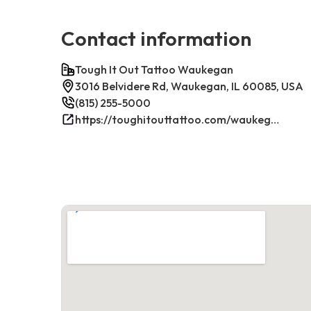
Contact information
Tough It Out Tattoo Waukegan
3016 Belvidere Rd, Waukegan, IL 60085, USA
(815) 255-5000
https://toughitouttattoo.com/waukegan/