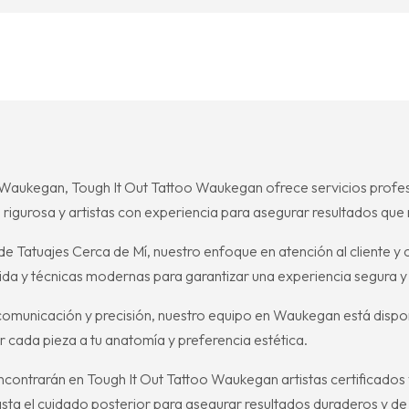
 Waukegan, Tough It Out Tattoo Waukegan ofrece servicios profes
igurosa y artistas con experiencia para asegurar resultados que re
 Tatuajes Cerca de Mí, nuestro enfoque en atención al cliente y cal
a y técnicas modernas para garantizar una experiencia segura y 
comunicación y precisión, nuestro equipo en Waukegan está dispon
 cada pieza a tu anatomía y preferencia estética.
ncontrarán en Tough It Out Tattoo Waukegan artistas certificado
sta el cuidado posterior para asegurar resultados duraderos y de 