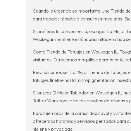
Cuando la urgencia es importante, una Tienda de 
para trabajos rápidos o consultas inmediatas. Siem
Si prefieres la conveniencia, escoger La Mejor Ti
Waukegan mantiene estándares altos en cada serv
Como Tienda de Tatuajes en Waukegan IL, Tough I
visitantes. Ofrecemos maquillaje permanente, re
Reivindicamos ser La Mejor Tienda de Tatuajes en
tatuajes fineline hasta micropigmentación, nuestr
Si buscas El Mejor Tatuador en Waukegan IL, nues
Tattoo Waukegan ofrece consultas detalladas y pl
Para miembros de la comunidad naval y visitante
ofrecemos horarios y servicios pensados para q
higiene y privacidad.