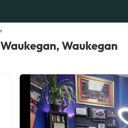
n
oo Waukegan, Waukegan