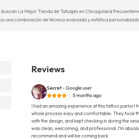
es buscan La Mejor Tienda de Tatuajes en Chicagoland frecuentem
os una combinación de técnica avanzada y estética personalizada
Reviews
Secret
- Google user
5 months ago
I had an amazing experience at this tattoo parlor! 
whole process easy and comfortable. They took the
with the design, and kept checking in during the se
was clean, welcoming, and professional. I’m absolut
recommend and will be coming back