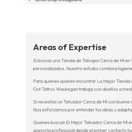
Areas of Expertise
Si buscas una Tienda de Tatuajes Cerca de Mí en
personalizados. Nuestro estudio combina higiene r
Para quienes quieren encontrar La Mejor Tienda de
Out Tattoo Waukegan trabaja con diseños a medid
Si necesitas un Tatuador Cerca de Mí con buena 
Nos esforzamos por entender tus ideas y adaptar
Quienes buscan El Mejor Tatuador Cerca de Mí e
asesoría profesional desde el primer contacto ha