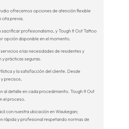
studio ofrecemos opciones de atención flexible
 cita previa.
 sacrificar profesionalismo, y Tough It Out Tattoo
or opción disponible en el momento.
ervicios a las necesidades de residentes y
 y prácticas seguras.
tica y la satisfacción del cliente. Desde
 y precisos.
n al detalle en cada procedimiento. Tough It Out
n el proceso.
ácil con nuestra ubicación en Waukegan;
ón rápida y profesional respetando normas de