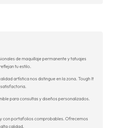
ionales de maquillaje permanente y tatuajes
flejan tu estilo.
idad artística nos distingue en la zona. Tough It
satisfactoria.
ible para consultas y diseños personalizados.
s y con portafolios comprobables. Ofrecemos
alta calidad.