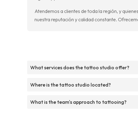
Atendemos a clientes de toda la región, y quien
nuestra reputación y calidad constante. Ofrecem
What services does the tattoo studio offer?
Where is the tattoo studio located?
What is the team's approach to tattooing?